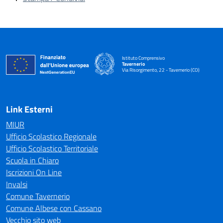
Istituto Comprensivo
Tavernerio
Via Risorgimento, 22 - Tavernerio (CO)
— Visita la pagina iniziale della scuola
Link Esterni
MIUR
Ufficio Scolastico Regionale
Ufficio Scolastico Territoriale
Scuola in Chiaro
Iscrizioni On Line
Invalsi
Comune Tavernerio
Comune Albese con Cassano
Vecchio sito web