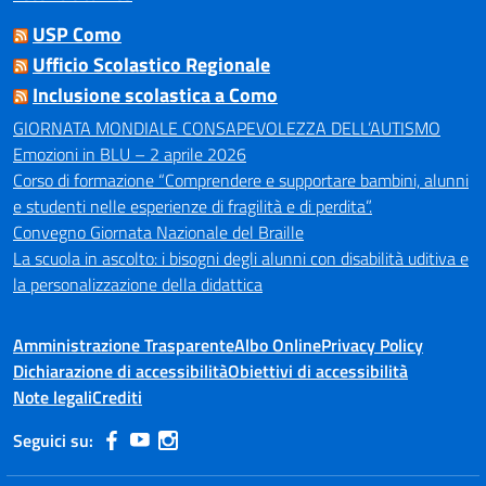
USP Como
Ufficio Scolastico Regionale
Inclusione scolastica a Como
GIORNATA MONDIALE CONSAPEVOLEZZA DELL’AUTISMO
Emozioni in BLU – 2 aprile 2026
Corso di formazione “Comprendere e supportare bambini, alunni
e studenti nelle esperienze di fragilità e di perdita”.
Convegno Giornata Nazionale del Braille
La scuola in ascolto: i bisogni degli alunni con disabilità uditiva e
la personalizzazione della didattica
Amministrazione Trasparente
Albo Online
Privacy Policy
Dichiarazione di accessibilità
Obiettivi di accessibilità
Note legali
Crediti
Seguici su: