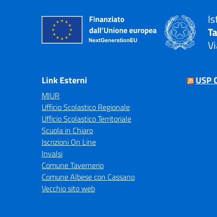
Is
T
Vi
— 
Link Esterni
USP 
MIUR
Ufficio Scolastico Regionale
Ufficio Scolastico Territoriale
Scuola in Chiaro
Iscrizioni On Line
Invalsi
Comune Tavernerio
Comune Albese con Cassano
Vecchio sito web