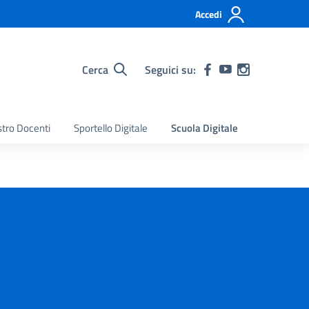
Accedi
Cerca
Seguici su:
stro Docenti
Sportello Digitale
Scuola Digitale