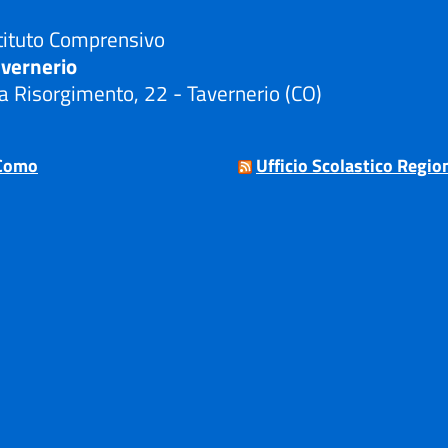
tituto Comprensivo
avernerio
a Risorgimento, 22 - Tavernerio (CO)
Visita la pagina iniziale della scuola
Como
Ufficio Scolastico Regio