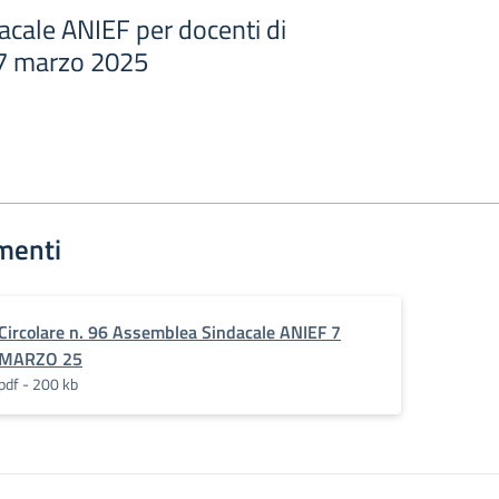
cale ANIEF per docenti di
7 marzo 2025
menti
Circolare n. 96 Assemblea Sindacale ANIEF 7
MARZO 25
pdf - 200 kb