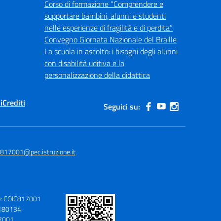
Corso di formazione “Comprendere e
supportare bambini, alunni e studenti
nelle esperienze di fragilità e di perdita”.
Convegno Giornata Nazionale del Braille
La scuola in ascolto: i bisogni degli alunni
con disabilità uditiva e la
personalizzazione della didattica
i
Crediti
Seguici su:
c817001@pec.istruzione.it
o: COIC817001
9180134
17001