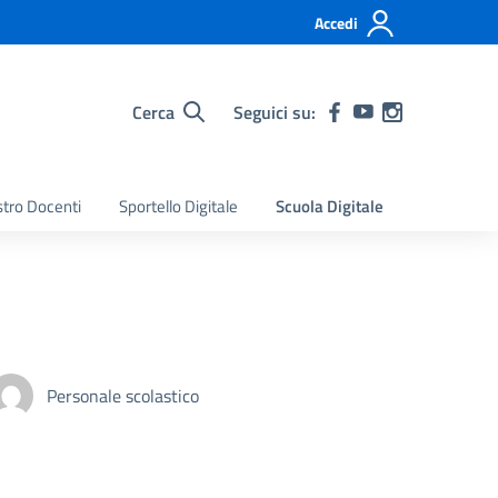
Accedi
Cerca
Seguici su:
stro Docenti
Sportello Digitale
Scuola Digitale
Personale scolastico