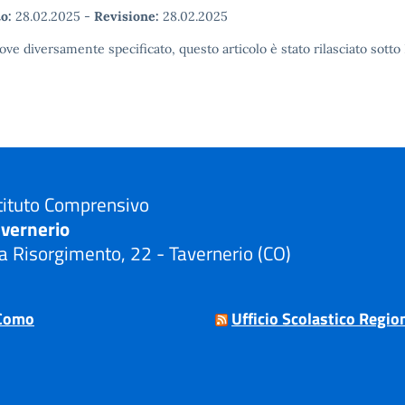
o:
28.02.2025
-
Revisione:
28.02.2025
ove diversamente specificato, questo articolo è stato rilasciato sott
tituto Comprensivo
avernerio
a Risorgimento, 22 - Tavernerio (CO)
Visita la pagina iniziale della scuola
Como
Ufficio Scolastico Regio