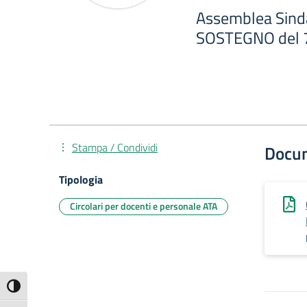
Assemblea Sinda
SOSTEGNO del 
Stampa / Condividi
Docu
Tipologia
Circolari per docenti e personale ATA
Attiva/disattiva alto contrasto