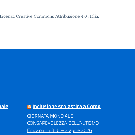
o Licenza Creative Commons Attribuzione 4.0 Italia.
nale
Inclusione scolastica a Como
GIORNATA MONDIALE
CONSAPEVOLEZZA DELL’AUTISMO
Emozioni in BLU – 2 aprile 2026