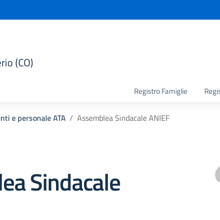
rio (CO)
la scuola
Registro Famiglie
Regi
enti e personale ATA
Assemblea Sindacale ANIEF
ea Sindacale