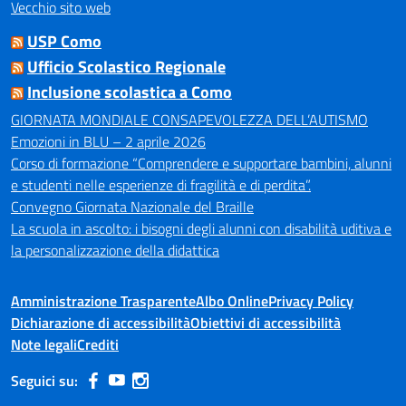
Vecchio sito web
USP Como
Ufficio Scolastico Regionale
Inclusione scolastica a Como
GIORNATA MONDIALE CONSAPEVOLEZZA DELL’AUTISMO
Emozioni in BLU – 2 aprile 2026
Corso di formazione “Comprendere e supportare bambini, alunni
e studenti nelle esperienze di fragilità e di perdita”.
Convegno Giornata Nazionale del Braille
La scuola in ascolto: i bisogni degli alunni con disabilità uditiva e
la personalizzazione della didattica
Amministrazione Trasparente
Albo Online
Privacy Policy
Dichiarazione di accessibilità
Obiettivi di accessibilità
Note legali
Crediti
Seguici su: