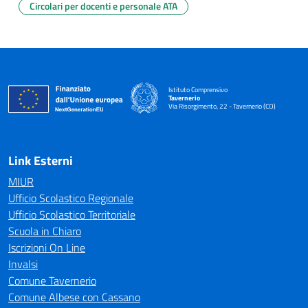
Circolari per docenti e personale ATA
Istituto Comprensivo
Tavernerio
Via Risorgimento, 22 - Tavernerio (CO)
— Visita la pagina iniziale della scuola
Link Esterni
MIUR
Ufficio Scolastico Regionale
Ufficio Scolastico Territoriale
Scuola in Chiaro
Iscrizioni On Line
Invalsi
Comune Tavernerio
Comune Albese con Cassano