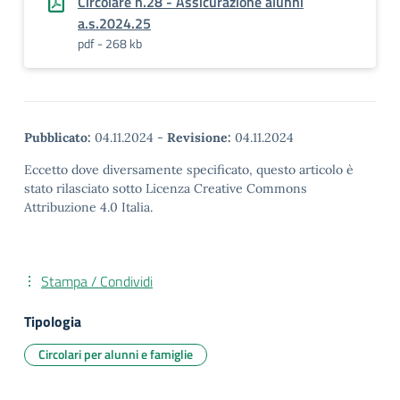
Circolare n.28 - Assicurazione alunni
a.s.2024.25
pdf - 268 kb
Pubblicato:
04.11.2024
-
Revisione:
04.11.2024
Eccetto dove diversamente specificato, questo articolo è
stato rilasciato sotto Licenza Creative Commons
Attribuzione 4.0 Italia.
Stampa / Condividi
Tipologia
Circolari per alunni e famiglie