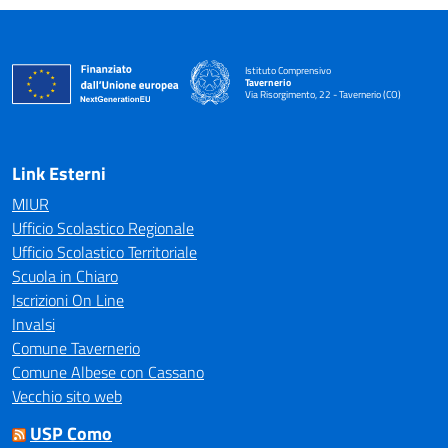
Istituto Comprensivo
Tavernerio
Via Risorgimento, 22 - Tavernerio (CO)
— Visita la pagina iniziale della scuola
Link Esterni
MIUR
Ufficio Scolastico Regionale
Ufficio Scolastico Territoriale
Scuola in Chiaro
Iscrizioni On Line
Invalsi
Comune Tavernerio
Comune Albese con Cassano
Vecchio sito web
USP Como