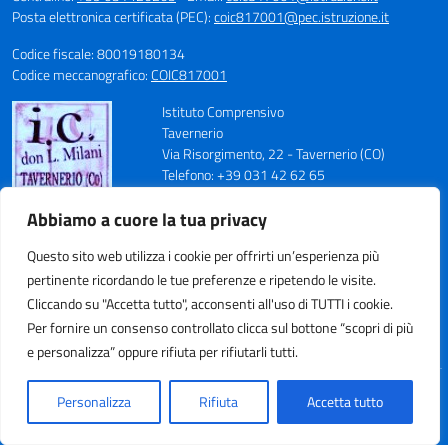
Posta elettronica certificata (PEC):
coic817001@pec.istruzione.it
Codice fiscale: 80019180134
Codice meccanografico:
COIC817001
Istituto Comprensivo
Tavernerio
Via Risorgimento, 22 - Tavernerio (CO)
Telefono: +39 031 42 62 65
Fax: +39 031 42 01 59
Abbiamo a cuore la tua privacy
E-mail: coic817001@istruzione.it
PEC: coic817001@pec.istruzione.it
Questo sito web utilizza i cookie per offrirti un’esperienza più
Codice Meccanografico: COIC817001
pertinente ricordando le tue preferenze e ripetendo le visite.
Codice Fiscale: 80019180134
Cod. IPA: istsc_coic817001
Cliccando su "Accetta tutto", acconsenti all'uso di TUTTI i cookie.
Codice Univoco Ufficio: UFN70S
Per fornire un consenso controllato clicca sul bottone “scopri di più
e personalizza” oppure rifiuta per rifiutarli tutti.
Idea e progetto di Designers Italia
Personalizza
Rifiuta
Accetta tutto