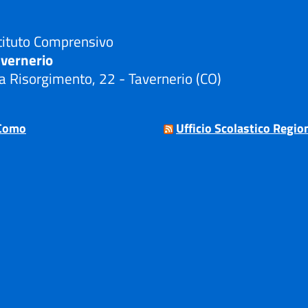
tituto Comprensivo
avernerio
a Risorgimento, 22 - Tavernerio (CO)
Visita la pagina iniziale della scuola
Como
Ufficio Scolastico Regio