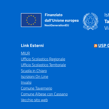
Is
T
Vi
— 
Link Esterni
USP 
MIUR
Ufficio Scolastico Regionale
Ufficio Scolastico Territoriale
Scuola in Chiaro
Iscrizioni On Line
Invalsi
Comune Tavernerio
Comune Albese con Cassano
Vecchio sito web