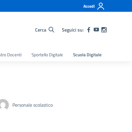
Accedi
Cerca
Seguici su:
stro Docenti
Sportello Digitale
Scuola Digitale
Personale scolastico