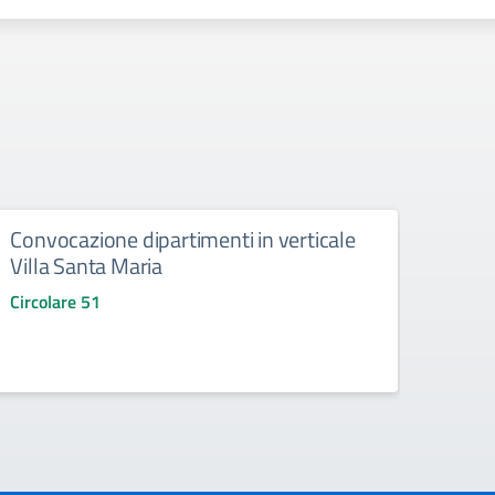
Convocazione dipartimenti in verticale
Incon
Villa Santa Maria
Circo
Circolare 51