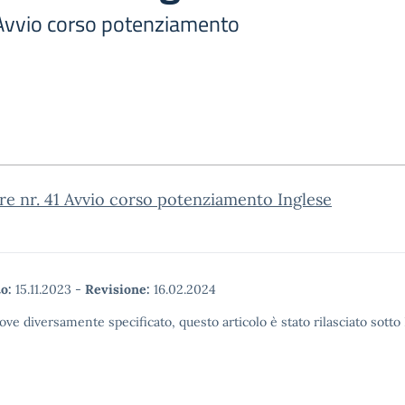
1 Avvio corso potenziamento
re nr. 41 Avvio corso potenziamento Inglese
o:
15.11.2023
-
Revisione:
16.02.2024
ove diversamente specificato, questo articolo è stato rilasciato sott