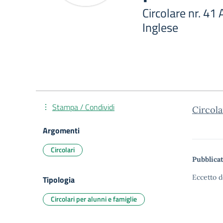
Circolare nr. 4
Inglese
Stampa / Condividi
Circola
Argomenti
Circolari
Pubblicat
Eccetto d
Tipologia
Circolari per alunni e famiglie