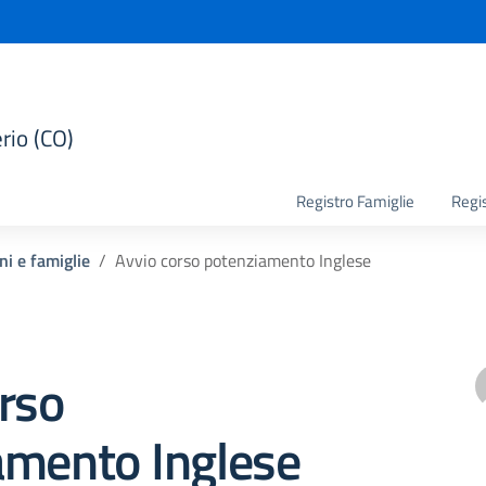
rio (CO)
la scuola
Registro Famiglie
Regi
ni e famiglie
Avvio corso potenziamento Inglese
rso
amento Inglese