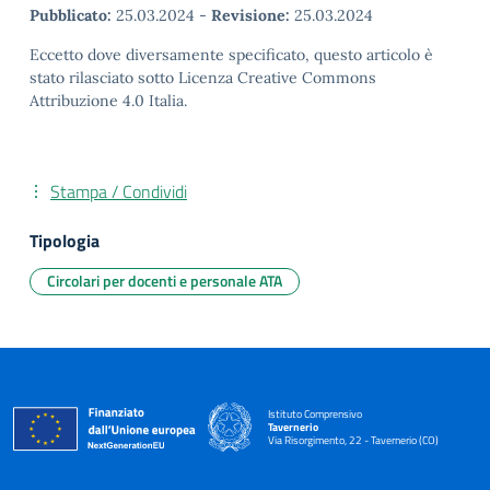
Pubblicato:
25.03.2024
-
Revisione:
25.03.2024
Eccetto dove diversamente specificato, questo articolo è
stato rilasciato sotto Licenza Creative Commons
Attribuzione 4.0 Italia.
Stampa / Condividi
Tipologia
Circolari per docenti e personale ATA
Istituto Comprensivo
Tavernerio
Via Risorgimento, 22 - Tavernerio (CO)
— Visita la pagina iniziale della scuola