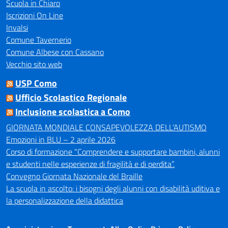
Scuola in Chiaro
Iscrizioni On Line
Invalsi
Comune Tavernerio
Comune Albese con Cassano
Vecchio sito web
USP Como
Ufficio Scolastico Regionale
Inclusione scolastica a Como
GIORNATA MONDIALE CONSAPEVOLEZZA DELL’AUTISMO
Emozioni in BLU – 2 aprile 2026
Corso di formazione “Comprendere e supportare bambini, alunni
e studenti nelle esperienze di fragilità e di perdita”.
Convegno Giornata Nazionale del Braille
La scuola in ascolto: i bisogni degli alunni con disabilità uditiva e
la personalizzazione della didattica