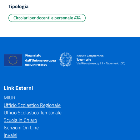
Tipologia
Circolari per docenti e personale ATA
Istituto Comprensivo
Tavernerio
Via Risorgimento, 22 - Tavernerio (CO)
— Visita la pagina iniziale della scuola
Link Esterni
MIUR
Ufficio Scolastico Regionale
Ufficio Scolastico Territoriale
Scuola in Chiaro
Iscrizioni On Line
Invalsi