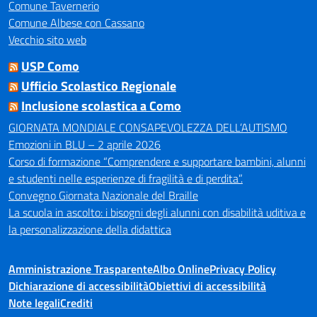
Comune Tavernerio
Comune Albese con Cassano
Vecchio sito web
USP Como
Ufficio Scolastico Regionale
Inclusione scolastica a Como
GIORNATA MONDIALE CONSAPEVOLEZZA DELL’AUTISMO
Emozioni in BLU – 2 aprile 2026
Corso di formazione “Comprendere e supportare bambini, alunni
e studenti nelle esperienze di fragilità e di perdita”.
Convegno Giornata Nazionale del Braille
La scuola in ascolto: i bisogni degli alunni con disabilità uditiva e
la personalizzazione della didattica
Amministrazione Trasparente
Albo Online
Privacy Policy
Dichiarazione di accessibilità
Obiettivi di accessibilità
Note legali
Crediti