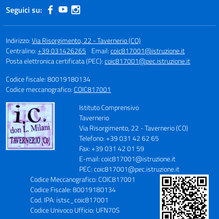
Seguici su:
Indirizzo:
Via Risorgimento, 22 - Tavernerio (CO)
Centralino:
+39 031426265
Email:
coic817001@istruzione.it
Posta elettronica certificata (PEC):
coic817001@pec.istruzione.it
Codice fiscale: 80019180134
Codice meccanografico:
COIC817001
Istituto Comprensivo
Tavernerio
Via Risorgimento, 22 - Tavernerio (CO)
Telefono: +39 031 42 62 65
Fax: +39 031 42 01 59
E-mail: coic817001@istruzione.it
PEC: coic817001@pec.istruzione.it
Codice Meccanografico: COIC817001
Codice Fiscale: 80019180134
Cod. IPA: istsc_coic817001
Codice Univoco Ufficio: UFN70S