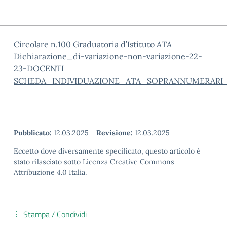
Circolare n.100 Graduatoria d’Istituto ATA
Dichiarazione_di-variazione-non-variazione-22-
23-DOCENTI
SCHEDA_INDIVIDUAZIONE_ATA_SOPRANNUMERARI_
Pubblicato:
12.03.2025
-
Revisione:
12.03.2025
Eccetto dove diversamente specificato, questo articolo è
stato rilasciato sotto Licenza Creative Commons
Attribuzione 4.0 Italia.
Stampa / Condividi