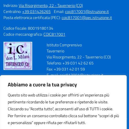
Indirizzo:
Via Risorgimento, 22 - Tavernerio (CO)
Centralino:
+39 031426265
Email:
coic817001@istruzione.it
Posta elettronica certificata (PEC):
coic817001@pec.istruzione.it
Codice fiscale: 80019180134
Codice meccanografico:
COIC817001
Istituto Comprensivo
Tavernerio
Via Risorgimento, 22 - Tavernerio (CO)
Telefono: +39 031 42 62 65
Fax: +39 031 42 01 59
E-mail: coic817001@istruzione.it
PEC: coic817001@pec.istruzione.it
Abbiamo a cuore la tua privacy
Codice Meccanografico: COIC817001
Codice Fiscale: 80019180134
Questo sito web utilizza i cookie per offrirti un’esperienza più
Cod. IPA: istsc_coic817001
pertinente ricordando le tue preferenze e ripetendo le visite.
Codice Univoco Ufficio: UFN70S
Cliccando su "Accetta tutto", acconsenti all'uso di TUTTI i cookie.
Per fornire un consenso controllato clicca sul bottone “scopri di più
e personalizza” oppure rifiuta per rifiutarli tutti.
Idea e progetto di Designers Italia