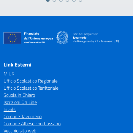
Istituto Comprensivo
Tavernerio
Via Risorgimento, 22 - Tavernerio (CO)
— Visita la pagina iniziale della scuola
Link Esterni
MIUR
Ufficio Scolastico Regionale
Ufficio Scolastico Territoriale
Scuola in Chiaro
Iscrizioni On Line
Invalsi
Comune Tavernerio
Comune Albese con Cassano
Vecchio sito web