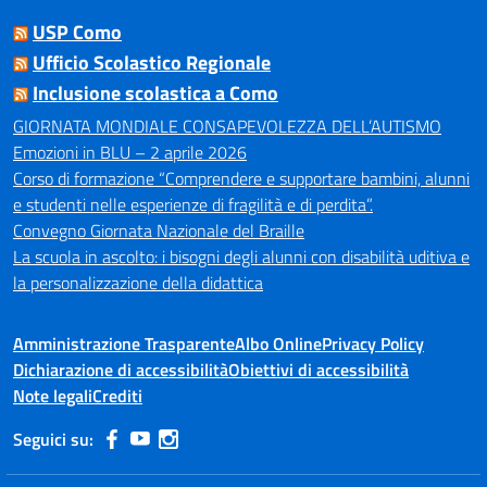
USP Como
Ufficio Scolastico Regionale
Inclusione scolastica a Como
GIORNATA MONDIALE CONSAPEVOLEZZA DELL’AUTISMO
Emozioni in BLU – 2 aprile 2026
Corso di formazione “Comprendere e supportare bambini, alunni
e studenti nelle esperienze di fragilità e di perdita”.
Convegno Giornata Nazionale del Braille
La scuola in ascolto: i bisogni degli alunni con disabilità uditiva e
la personalizzazione della didattica
Amministrazione Trasparente
Albo Online
Privacy Policy
Dichiarazione di accessibilità
Obiettivi di accessibilità
Note legali
Crediti
Seguici su: