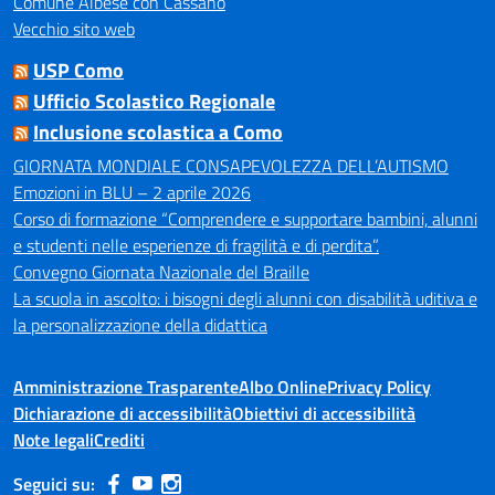
Comune Albese con Cassano
Vecchio sito web
USP Como
Ufficio Scolastico Regionale
Inclusione scolastica a Como
GIORNATA MONDIALE CONSAPEVOLEZZA DELL’AUTISMO
Emozioni in BLU – 2 aprile 2026
Corso di formazione “Comprendere e supportare bambini, alunni
e studenti nelle esperienze di fragilità e di perdita”.
Convegno Giornata Nazionale del Braille
La scuola in ascolto: i bisogni degli alunni con disabilità uditiva e
la personalizzazione della didattica
Amministrazione Trasparente
Albo Online
Privacy Policy
Dichiarazione di accessibilità
Obiettivi di accessibilità
Note legali
Crediti
Seguici su: