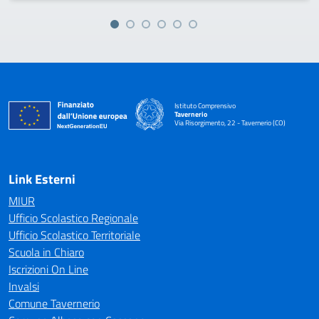
Istituto Comprensivo
Tavernerio
Via Risorgimento, 22 - Tavernerio (CO)
— Visita la pagina iniziale della scuola
Link Esterni
MIUR
Ufficio Scolastico Regionale
Ufficio Scolastico Territoriale
Scuola in Chiaro
Iscrizioni On Line
Invalsi
Comune Tavernerio