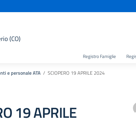
rio (CO)
la scuola
Registro Famiglie
Regi
enti e personale ATA
SCIOPERO 19 APRILE 2024
O 19 APRILE