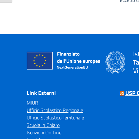
Eccetto d
Is
T
Vi
— 
Link Esterni
USP 
MIUR
Ufficio Scolastico Regionale
Ufficio Scolastico Territoriale
Scuola in Chiaro
Iscrizioni On Line