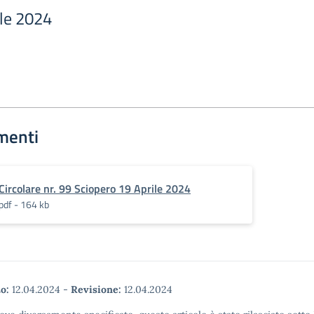
ile 2024
menti
Circolare nr. 99 Sciopero 19 Aprile 2024
pdf - 164 kb
o:
12.04.2024
-
Revisione:
12.04.2024