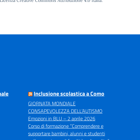
o Licenza Creative Commons Attribuzione 4.0 Italia.
nale
Inclusione scolastica a Como
GIORNATA MONDIALE
CONSAPEVOLEZZA DELL’AUTISMO
Emozioni in BLU – 2 aprile 2026
Corso di formazione “Comprendere e
supportare bambini, alunni e studenti