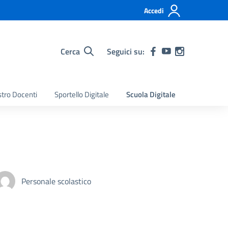
Accedi
Cerca
Seguici su:
stro Docenti
Sportello Digitale
Scuola Digitale
Personale scolastico