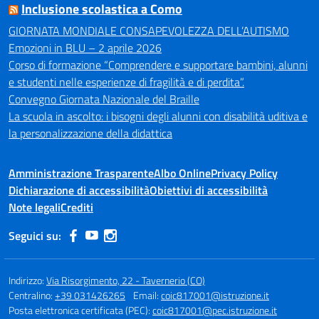
Inclusione scolastica a Como
GIORNATA MONDIALE CONSAPEVOLEZZA DELL’AUTISMO
Emozioni in BLU – 2 aprile 2026
Corso di formazione “Comprendere e supportare bambini, alunni
e studenti nelle esperienze di fragilità e di perdita”.
Convegno Giornata Nazionale del Braille
La scuola in ascolto: i bisogni degli alunni con disabilità uditiva e
la personalizzazione della didattica
Amministrazione Trasparente
Albo Online
Privacy Policy
Dichiarazione di accessibilità
Obiettivi di accessibilità
Note legali
Crediti
Seguici su:
Indirizzo:
Via Risorgimento, 22 - Tavernerio (CO)
Centralino:
+39 031426265
Email:
coic817001@istruzione.it
Posta elettronica certificata (PEC):
coic817001@pec.istruzione.it