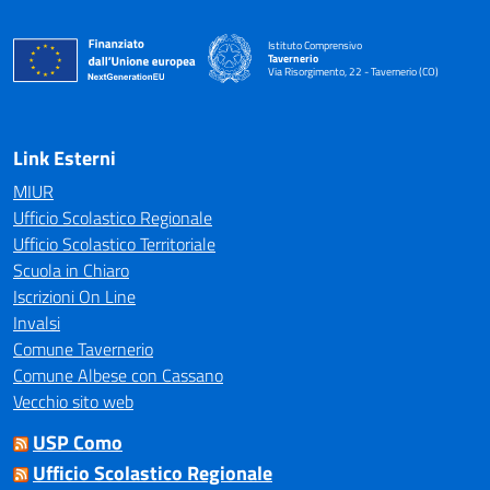
Istituto Comprensivo
Tavernerio
Via Risorgimento, 22 - Tavernerio (CO)
— Visita la pagina iniziale della scuola
Link Esterni
MIUR
Ufficio Scolastico Regionale
Ufficio Scolastico Territoriale
Scuola in Chiaro
Iscrizioni On Line
Invalsi
Comune Tavernerio
Comune Albese con Cassano
Vecchio sito web
USP Como
Ufficio Scolastico Regionale