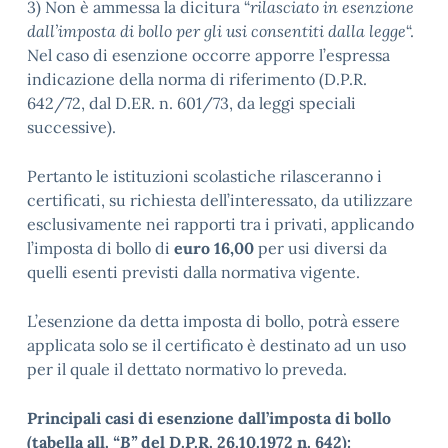
3) Non è ammessa la dicitura “
rilasciato in esenzione
dall’imposta di bollo per gli usi consentiti dalla legge
“.
Nel caso di esenzione occorre apporre l’espressa
indicazione della norma di riferimento (D.P.R.
642/72, dal D.ER. n. 601/73, da leggi speciali
successive).
Pertanto le istituzioni scolastiche rilasceranno i
certificati, su richiesta dell’interessato, da utilizzare
esclusivamente nei rapporti tra i privati, applicando
l’imposta di bollo di
euro 16,00
per usi diversi da
quelli esenti previsti dalla normativa vigente.
L’esenzione da detta imposta di bollo, potrà essere
applicata solo se il certificato è destinato ad un uso
per il quale il dettato normativo lo preveda.
Principali casi di esenzione dall’imposta di bollo
(tabella all.
“B”
del D.P.R. 26.10.1972 n. 642):