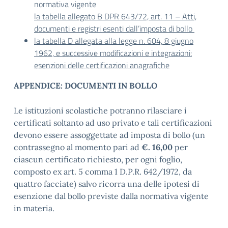
normativa vigente
la tabella allegato B DPR 643/72, art. 11 – Atti,
documenti e registri esenti dall’imposta di bollo
la tabella D allegata alla legge n. 604, 8 giugno
1962, e successive modificazioni e integrazioni:
esenzioni delle certificazioni anagrafiche
APPENDICE: DOCUMENTI IN BOLLO
Le istituzioni scolastiche potranno rilasciare i
certificati soltanto ad uso privato e tali certificazioni
devono essere assoggettate ad imposta di bollo (un
contrassegno al momento pari ad
€. 16,00
per
ciascun certificato richiesto, per ogni foglio,
composto ex art. 5 comma 1 D.P.R. 642/1972, da
quattro facciate) salvo ricorra una delle ipotesi di
esenzione dal bollo previste dalla normativa vigente
in materia.