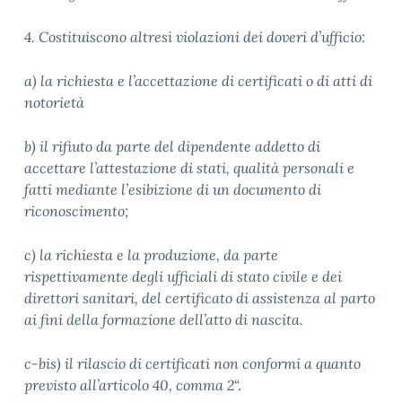
4. Costituiscono altresì violazioni dei doveri d’ufficio:
a) la richiesta e l’accettazione di certificati o di atti di
notorietà
b) il rifiuto da parte del dipendente addetto di
accettare l’attestazione di stati, qualità personali e
fatti mediante l’esibizione di un documento di
riconoscimento;
c) la richiesta e la produzione, da parte
rispettivamente degli ufficiali di stato civile e dei
direttori sanitari, del certificato di assistenza al parto
ai fini della formazione dell’atto di nascita.
c-bis) il rilascio di certificati non conformi a quanto
previsto all’articolo 40, comma 2
“.