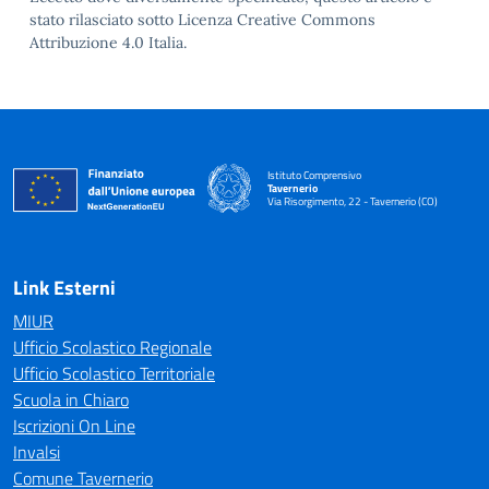
stato rilasciato sotto Licenza Creative Commons
Attribuzione 4.0 Italia.
Istituto Comprensivo
Tavernerio
Via Risorgimento, 22 - Tavernerio (CO)
— Visita la pagina iniziale della scuola
Link Esterni
MIUR
Ufficio Scolastico Regionale
Ufficio Scolastico Territoriale
Scuola in Chiaro
Iscrizioni On Line
Invalsi
Comune Tavernerio