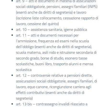
art. 9 – atti e documenti in materia di assicurazioni
sociali obbligatorie, pensioni, assegni familiari (INPS)
(esenti anche da diritti di segreteria) e lavoro
(iscrizione liste collocamento, cessazione rapporto di
lavoro, cessione del quinto)
art. 10 – assistenza sanitaria, igiene pubblica
art. 11 – atti e documenti necessari per
l’ammissione, frequenza ed esami nella scuola
dell’obbligo (esenti anche da diritti di segreteria),
scuola materna, asili nido e istruzione secondaria di
secondo grado, borse di studio, esonero tasse
scolastiche, buoni libro, trasporto alunni e mensa
scolastica
art. 12 – controversie relative a pensioni dirette,
assicurazioni sociali obbligatorie, assegni familiari, di
lavoro, equo canone, ricongiunzione carriera agli
effetti contributivi (esenti anche da diritti di
segreteria)
art. 13 bis – contrassegno invalidi rilasciato a