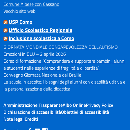
Comune Albese con Cassano
Vecchio sito web
USP Como
Ufficio Scolastico Regionale
Inclusione scolastica a Como
GIORNATA MONDIALE CONSAPEVOLEZZA DELL’AUTISMO
Emozioni in BLU – 2 aprile 2026
Corso di formazione “Comprendere e supportare bambini, alunni
e studenti nelle esperienze di fragilità e di perdita”.
Convegno Giornata Nazionale del Braille
La scuola in ascolto: i bisogni degli alunni con disabilità uditiva e
la personalizzazione della didattica
Amministrazione Trasparente
Albo Online
Privacy Policy
Dichiarazione di accessibilità
Obiettivi di accessibilità
Note legali
Crediti