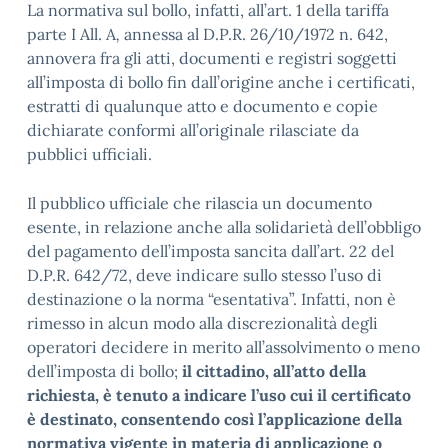
La normativa sul bollo, infatti, all’art. 1 della tariffa
parte I All. A
,
annessa al D.P.R. 26/10/1972 n. 642,
annovera fra gli atti, documenti e registri soggetti
all’imposta di bollo fin dall’origine anche i certificati,
estratti di qualunque atto e documento e copie
dichiarate conformi all’originale rilasciate da
pubblici ufficiali.
Il pubblico ufficiale che rilascia un documento
esente, in relazione anche alla solidarietà dell’obbligo
del pagamento dell’imposta sancita dall’art. 22 del
D.P.R. 642/72, deve indicare sullo stesso l’uso di
destinazione o la norma “esentativa”. Infatti, non è
rimesso in alcun modo alla discrezionalità degli
operatori decidere in merito all’assolvimento o meno
dell’imposta di bollo;
il cittadino, all’atto della
richiesta, è tenuto a indicare l’uso cui il certificato
è destinato, consentendo così l’applicazione della
normativa vigente in materia di applicazione o