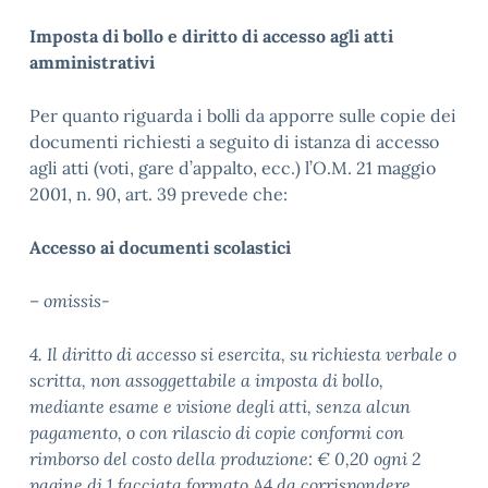
Imposta di bollo e diritto di accesso agli atti
amministrativi
Per quanto riguarda i bolli da apporre sulle copie dei
documenti richiesti a seguito di istanza di accesso
agli atti (voti, gare d’appalto, ecc.) l’O.M. 21 maggio
2001, n. 90, art. 39 prevede che:
Accesso ai documenti scolastici
– omissis-
4. Il diritto di accesso si esercita, su richiesta verbale o
scritta, non assoggettabile a imposta di bollo,
mediante esame e visione degli atti, senza alcun
pagamento, o con rilascio di copie conformi con
rimborso del costo della produzione:
€ 0,20 ogni 2
pagine di 1 facciata formato A4 da corrispondere