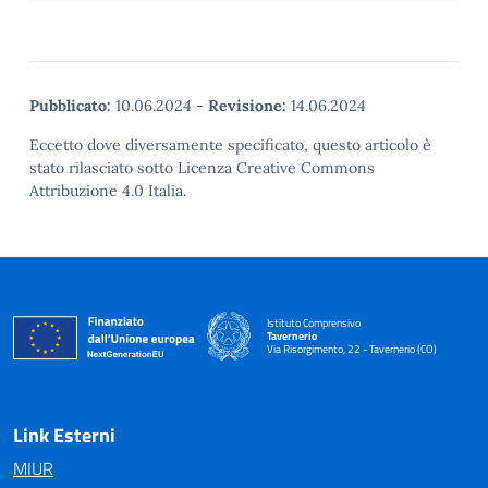
Pubblicato:
10.06.2024
-
Revisione:
14.06.2024
Eccetto dove diversamente specificato, questo articolo è
stato rilasciato sotto Licenza Creative Commons
Attribuzione 4.0 Italia.
Istituto Comprensivo
Tavernerio
Via Risorgimento, 22 - Tavernerio (CO)
— Visita la pagina iniziale della scuola
Link Esterni
MIUR