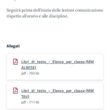
Seguirà prima dell’inizio delle lezioni comunicazione
rispetto all’orario e alle discipline.
Allegati
Libri_di_testo_-_Elenco_per_classe (MM
ALBESE)
pdf - 702 kb
Libri_di_testo_-_Elenco_per_classe (MM
TAV)
pdf - 711 kb