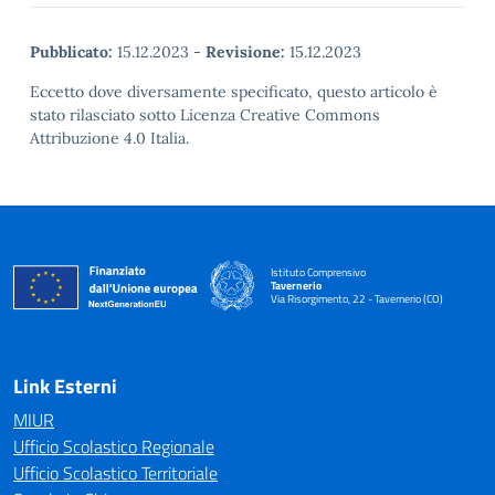
Pubblicato:
15.12.2023
-
Revisione:
15.12.2023
Eccetto dove diversamente specificato, questo articolo è
stato rilasciato sotto Licenza Creative Commons
Attribuzione 4.0 Italia.
Istituto Comprensivo
Tavernerio
Via Risorgimento, 22 - Tavernerio (CO)
— Visita la pagina iniziale della scuola
Link Esterni
MIUR
Ufficio Scolastico Regionale
Ufficio Scolastico Territoriale