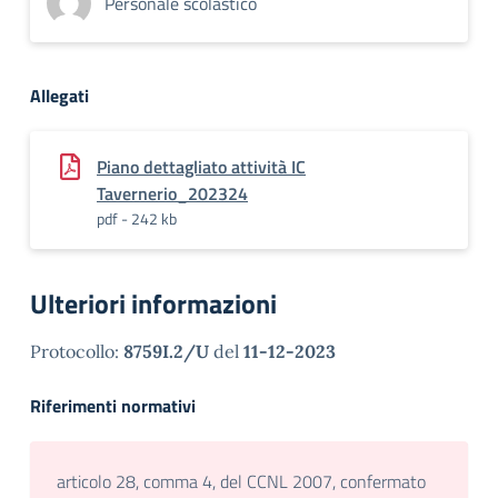
Personale scolastico
Allegati
Piano dettagliato attività IC
Tavernerio_202324
pdf - 242 kb
Ulteriori informazioni
Protocollo:
8759I.2/U
del
11-12-2023
Riferimenti normativi
articolo 28, comma 4, del CCNL 2007, confermato