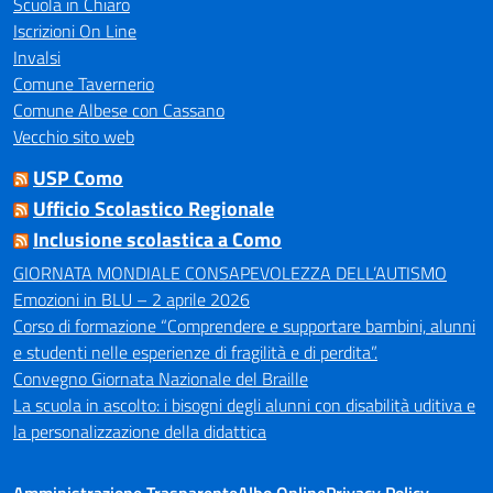
Scuola in Chiaro
Iscrizioni On Line
Invalsi
Comune Tavernerio
Comune Albese con Cassano
Vecchio sito web
USP Como
Ufficio Scolastico Regionale
Inclusione scolastica a Como
GIORNATA MONDIALE CONSAPEVOLEZZA DELL’AUTISMO
Emozioni in BLU – 2 aprile 2026
Corso di formazione “Comprendere e supportare bambini, alunni
e studenti nelle esperienze di fragilità e di perdita”.
Convegno Giornata Nazionale del Braille
La scuola in ascolto: i bisogni degli alunni con disabilità uditiva e
la personalizzazione della didattica