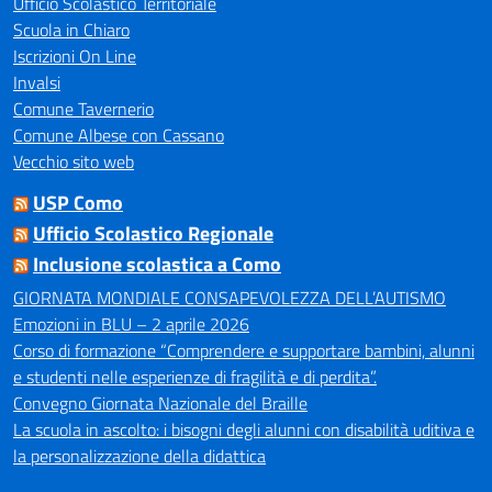
Ufficio Scolastico Territoriale
Scuola in Chiaro
Iscrizioni On Line
Invalsi
Comune Tavernerio
Comune Albese con Cassano
Vecchio sito web
USP Como
Ufficio Scolastico Regionale
Inclusione scolastica a Como
GIORNATA MONDIALE CONSAPEVOLEZZA DELL’AUTISMO
Emozioni in BLU – 2 aprile 2026
Corso di formazione “Comprendere e supportare bambini, alunni
e studenti nelle esperienze di fragilità e di perdita”.
Convegno Giornata Nazionale del Braille
La scuola in ascolto: i bisogni degli alunni con disabilità uditiva e
la personalizzazione della didattica