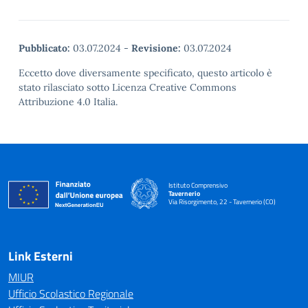
Pubblicato:
03.07.2024
-
Revisione:
03.07.2024
Eccetto dove diversamente specificato, questo articolo è
stato rilasciato sotto Licenza Creative Commons
Attribuzione 4.0 Italia.
Istituto Comprensivo
Tavernerio
Via Risorgimento, 22 - Tavernerio (CO)
— Visita la pagina iniziale della scuola
Link Esterni
MIUR
Ufficio Scolastico Regionale