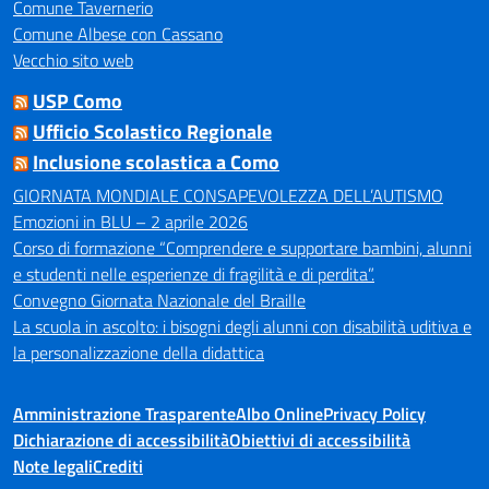
Comune Tavernerio
Comune Albese con Cassano
Vecchio sito web
USP Como
Ufficio Scolastico Regionale
Inclusione scolastica a Como
GIORNATA MONDIALE CONSAPEVOLEZZA DELL’AUTISMO
Emozioni in BLU – 2 aprile 2026
Corso di formazione “Comprendere e supportare bambini, alunni
e studenti nelle esperienze di fragilità e di perdita”.
Convegno Giornata Nazionale del Braille
La scuola in ascolto: i bisogni degli alunni con disabilità uditiva e
la personalizzazione della didattica
Amministrazione Trasparente
Albo Online
Privacy Policy
Dichiarazione di accessibilità
Obiettivi di accessibilità
Note legali
Crediti