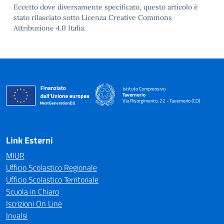
Eccetto dove diversamente specificato, questo articolo è
stato rilasciato sotto Licenza Creative Commons
Attribuzione 4.0 Italia.
Istituto Comprensivo
Tavernerio
Via Risorgimento, 22 - Tavernerio (CO)
— Visita la pagina iniziale della scuola
Link Esterni
MIUR
Ufficio Scolastico Regionale
Ufficio Scolastico Territoriale
Scuola in Chiaro
Iscrizioni On Line
Invalsi