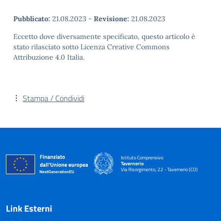
Pubblicato:
21.08.2023
-
Revisione:
21.08.2023
Eccetto dove diversamente specificato, questo articolo è
stato rilasciato sotto Licenza Creative Commons
Attribuzione 4.0 Italia.
Stampa / Condividi
Istituto Comprensivo
Tavernerio
Via Risorgimento, 22 - Tavernerio (CO)
— Visita la pagina iniziale della scuola
Link Esterni