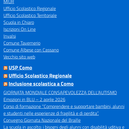
MIUR
Ufficio Scolastico Regionale
Ufficio Scolastico Territoriale
Scuola in Chiaro
Iscrizioni On Line
Invalsi
Comune Tavernerio
Comune Albese con Cassano
Vecchio sito web
USP Como
Ufficio Scolastico Regionale
Inclusione scolastica a Como
GIORNATA MONDIALE CONSAPEVOLEZZA DELL’AUTISMO
Emozioni in BLU – 2 aprile 2026
Corso di formazione “Comprendere e supportare bambini, alunni
e studenti nelle esperienze di fragilità e di perdita”.
Convegno Giornata Nazionale del Braille
La scuola in ascolto: i bisogni degli alunni con disabilità uditiva e