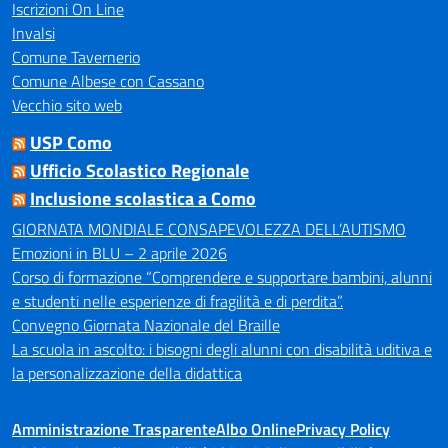
Iscrizioni On Line
Invalsi
Comune Tavernerio
Comune Albese con Cassano
Vecchio sito web
USP Como
Ufficio Scolastico Regionale
Inclusione scolastica a Como
GIORNATA MONDIALE CONSAPEVOLEZZA DELL’AUTISMO
Emozioni in BLU – 2 aprile 2026
Corso di formazione “Comprendere e supportare bambini, alunni
e studenti nelle esperienze di fragilità e di perdita”.
Convegno Giornata Nazionale del Braille
La scuola in ascolto: i bisogni degli alunni con disabilità uditiva e
la personalizzazione della didattica
Amministrazione Trasparente
Albo Online
Privacy Policy