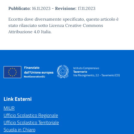
Pubblicato:
16.11.2023
-
Revisione:
17.11.2023
Eccetto dove diversamente specificato, questo articolo è
stato rilasciato sotto Licenza Creative Commons
Attribuzione 4.0 Italia.
Istituto Comprensivo
Tavernerio
Via Risorgimento, 22 - Tavernerio (CO)
— Visita la pagina iniziale della scuola
Link Esterni
MIUR
Ufficio Scolastico Regionale
Ufficio Scolastico Territoriale
Scuola in Chiaro