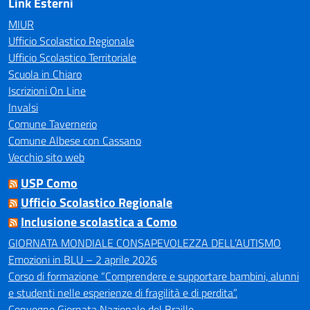
Link Esterni
MIUR
Ufficio Scolastico Regionale
Ufficio Scolastico Territoriale
Scuola in Chiaro
Iscrizioni On Line
Invalsi
Comune Tavernerio
Comune Albese con Cassano
Vecchio sito web
USP Como
Ufficio Scolastico Regionale
Inclusione scolastica a Como
GIORNATA MONDIALE CONSAPEVOLEZZA DELL’AUTISMO
Emozioni in BLU – 2 aprile 2026
Corso di formazione “Comprendere e supportare bambini, alunni
e studenti nelle esperienze di fragilità e di perdita”.
Convegno Giornata Nazionale del Braille