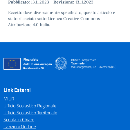
Pubblicato:
13.11.2023
-
Revisione:
13.11.2023
Eccetto dove diversamente specificato, questo articolo è
stato rilasciato sotto Licenza Creative Commons
Attribuzione 4.0 Italia.
Istituto Comprensivo
Tavernerio
Via Risorgimento, 22 - Tavernerio (CO)
— Visita la pagina iniziale della scuola
Link Esterni
MIUR
Ufficio Scolastico Regionale
Ufficio Scolastico Territoriale
Scuola in Chiaro
Iscrizioni On Line