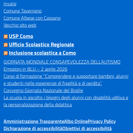
Invalsi
Comune Tavernerio
Comune Albese con Cassano
Vecchio sito web
USP Como
Ufficio Scolastico Regionale
Inclusione scolastica a Como
GIORNATA MONDIALE CONSAPEVOLEZZA DELL’AUTISMO
Emozioni in BLU – 2 aprile 2026
Corso di formazione “Comprendere e supportare bambini, alunni
e studenti nelle esperienze di fragilità e di perdita”.
Convegno Giornata Nazionale del Braille
La scuola in ascolto: i bisogni degli alunni con disabilità uditiva e
la personalizzazione della didattica
Amministrazione Trasparente
Albo Online
Privacy Policy
Dichiarazione di accessibilità
Obiettivi di accessibilità