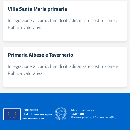
Villa Santa Maria primaria
Integrazione al curriculum di cittadinanza e costituzione e
Rubrica valutativa
Primaria Albese e Tavernerio
Integrazione al curriculum di cittadinanza e costituzione e
Rubrica valutativa
Istituto Comprensivo
Tavernerio
Via Risorgimento, 22 - Tavernerio (CO)
— Visita la pagina iniziale della scuola