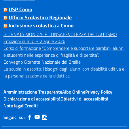
USP Como
Ufficio Scolastico Regionale
Inclusione scolastica a Como
GIORNATA MONDIALE CONSAPEVOLEZZA DELL’AUTISMO
Emozioni in BLU – 2 aprile 2026
Corso di formazione “Comprendere e supportare bambini, alunni
e studenti nelle esperienze di fragilità e di perdita”.
Convegno Giornata Nazionale del Braille
La scuola in ascolto: i bisogni degli alunni con disabilità uditiva e
la personalizzazione della didattica
Amministrazione Trasparente
Albo Online
Privacy Policy
Dichiarazione di accessibilità
Obiettivi di accessibilità
Note legali
Crediti
Seguici su: