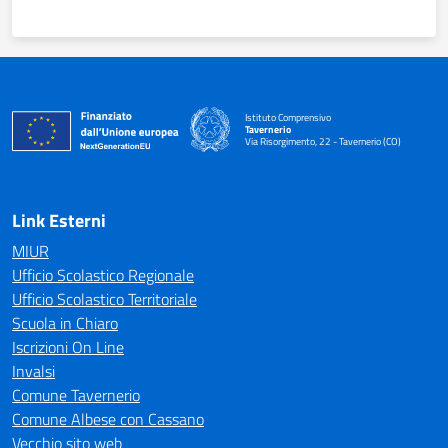
Istituto Comprensivo
Tavernerio
Via Risorgimento, 22 - Tavernerio (CO)
— Visita la pagina iniziale della scuola
Link Esterni
MIUR
Ufficio Scolastico Regionale
Ufficio Scolastico Territoriale
Scuola in Chiaro
Iscrizioni On Line
Invalsi
Comune Tavernerio
Comune Albese con Cassano
Vecchio sito web