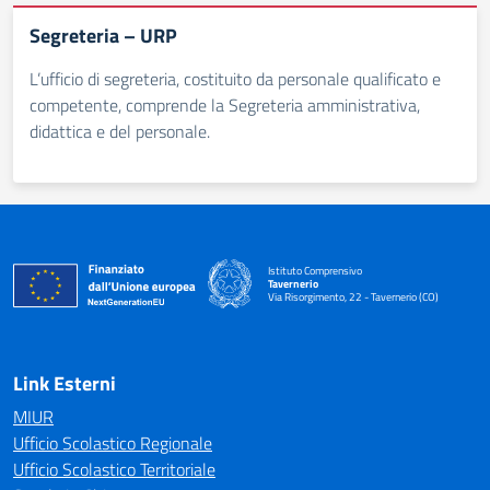
Segreteria – URP
L’ufficio di segreteria, costituito da personale qualificato e
competente, comprende la Segreteria amministrativa,
didattica e del personale.
Istituto Comprensivo
Tavernerio
Via Risorgimento, 22 - Tavernerio (CO)
— Visita la pagina iniziale della scuola
Link Esterni
MIUR
Ufficio Scolastico Regionale
Ufficio Scolastico Territoriale