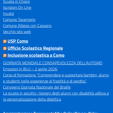
Scuola in Chiaro
Iscrizioni On Line
Invalsi
Comune Tavernerio
Comune Albese con Cassano
Vecchio sito web
USP Como
Ufficio Scolastico Regionale
Inclusione scolastica a Como
GIORNATA MONDIALE CONSAPEVOLEZZA DELL’AUTISMO
Emozioni in BLU – 2 aprile 2026
Corso di formazione “Comprendere e supportare bambini, alunni
e studenti nelle esperienze di fragilità e di perdita”.
Convegno Giornata Nazionale del Braille
La scuola in ascolto: i bisogni degli alunni con disabilità uditiva e
la personalizzazione della didattica