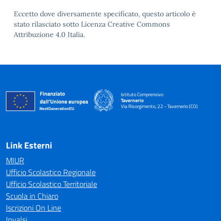
Eccetto dove diversamente specificato, questo articolo è
stato rilasciato sotto Licenza Creative Commons
Attribuzione 4.0 Italia.
Istituto Comprensivo
Tavernerio
Via Risorgimento, 22 - Tavernerio (CO)
— Visita la pagina iniziale della scuola
Link Esterni
MIUR
Ufficio Scolastico Regionale
Ufficio Scolastico Territoriale
Scuola in Chiaro
Iscrizioni On Line
Invalsi