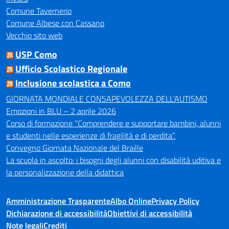
Comune Tavernerio
Comune Albese con Cassano
Vecchio sito web
USP Como
Ufficio Scolastico Regionale
Inclusione scolastica a Como
GIORNATA MONDIALE CONSAPEVOLEZZA DELL’AUTISMO
Emozioni in BLU – 2 aprile 2026
Corso di formazione “Comprendere e supportare bambini, alunni
e studenti nelle esperienze di fragilità e di perdita”.
Convegno Giornata Nazionale del Braille
La scuola in ascolto: i bisogni degli alunni con disabilità uditiva e
la personalizzazione della didattica
Amministrazione Trasparente
Albo Online
Privacy Policy
Dichiarazione di accessibilità
Obiettivi di accessibilità
Note legali
Crediti