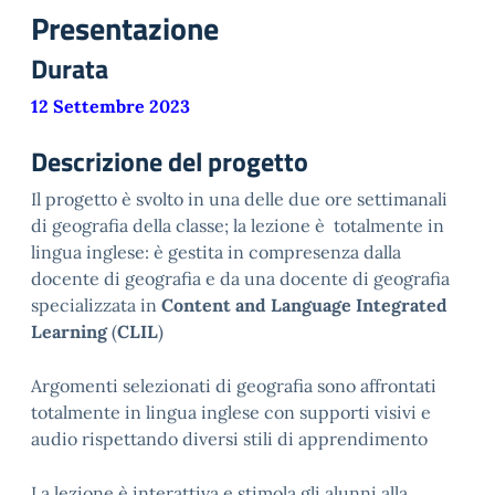
Presentazione
Durata
12 Settembre 2023
Descrizione del progetto
Il progetto è svolto in una delle due ore settimanali
di geografia della classe; la lezione è totalmente in
lingua inglese: è gestita in compresenza dalla
docente di geografia e da una docente di geografia
specializzata in
Content and Language Integrated
Learning
(
CLIL
)
Argomenti selezionati di geografia sono affrontati
totalmente in lingua inglese con supporti visivi e
audio rispettando diversi stili di apprendimento
La lezione è interattiva e stimola gli alunni alla