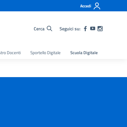
Accedi
Cerca
Seguici su:
stro Docenti
Sportello Digitale
Scuola Digitale