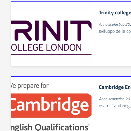
Trinity colleg
Anno scolastico 2
sviluppo delle c
Cambridge Eng
Anno scolastico 2
esami Cambridg