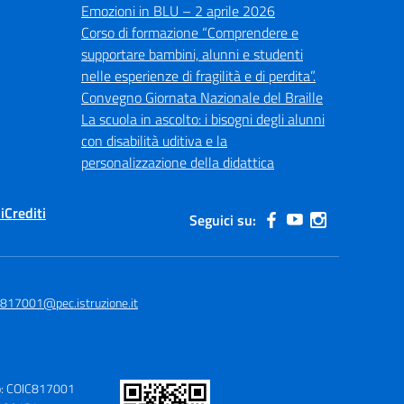
Emozioni in BLU – 2 aprile 2026
Corso di formazione “Comprendere e
supportare bambini, alunni e studenti
nelle esperienze di fragilità e di perdita”.
Convegno Giornata Nazionale del Braille
La scuola in ascolto: i bisogni degli alunni
con disabilità uditiva e la
personalizzazione della didattica
i
Crediti
Seguici su:
c817001@pec.istruzione.it
o: COIC817001