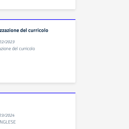
zzazione del curricolo
022/2023
zione del curricolo
023/2024
INGLESE