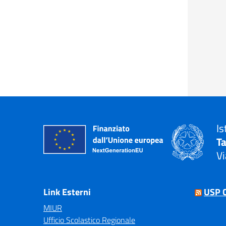
Is
T
Vi
— 
Link Esterni
USP 
MIUR
Ufficio Scolastico Regionale