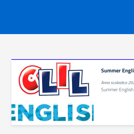
Summer Engli
Anno scolastico 2
Summer English