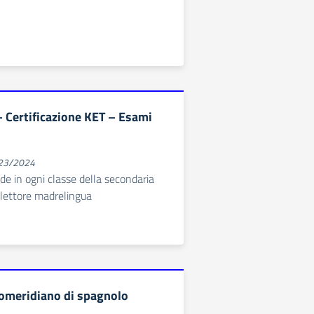
 Certificazione KET – Esami
023/2024
de in ogni classe della secondaria
 lettore madrelingua
omeridiano di spagnolo