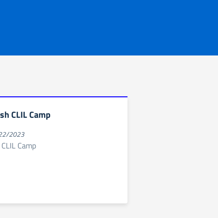
sh CLIL Camp
022/2023
 CLIL Camp