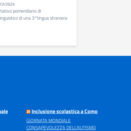
023/2024
ltativo pomeridiano di
nguistico di una 3^lingua straniera
nale
Inclusione scolastica a Como
GIORNATA MONDIALE
CONSAPEVOLEZZA DELL’AUTISMO