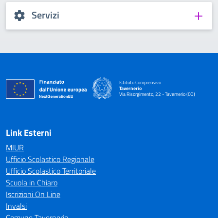
Servizi
Istituto Comprensivo
Tavernerio
Via Risorgimento, 22 - Tavernerio (CO)
— Visita la pagina iniziale della scuola
Link Esterni
MIUR
Ufficio Scolastico Regionale
Ufficio Scolastico Territoriale
Scuola in Chiaro
Iscrizioni On Line
Invalsi
Comune Tavernerio