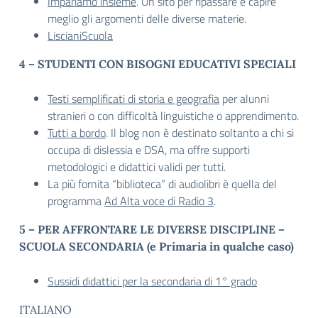
Impariamo insieme
. Un sito per ripassare e capire
meglio gli argomenti delle diverse materie.
LiscianiScuola
4 – STUDENTI CON BISOGNI EDUCATIVI SPECIALI
Testi semplificati di storia e geografia
per alunni
stranieri o con difficoltà linguistiche o apprendimento.
Tutti a bordo
. Il blog non è destinato soltanto a chi si
occupa di dislessia e DSA, ma offre supporti
metodologici e didattici validi per tutti.
La più fornita “biblioteca” di audiolibri è quella del
programma
Ad Alta voce di Radio 3
.
5 – PER AFFRONTARE LE DIVERSE DISCIPLINE –
SCUOLA SECONDARIA (e Primaria in qualche caso)
Sussidi didattici per la secondaria di 1° grado
ITALIANO