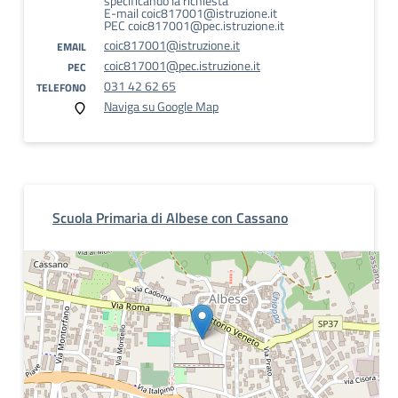
specificando la richiesta
E-mail coic817001@istruzione.it
PEC coic817001@pec.istruzione.it
coic817001@istruzione.it
EMAIL
coic817001@pec.istruzione.it
PEC
031 42 62 65
TELEFONO
Naviga su Google Map
Scuola Primaria di Albese con Cassano