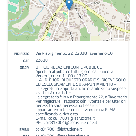
Via Risorgimento, 22, 22038 Tavernerio CO
INDIRIZZO
22038
CAP
UFFICIO RELAZIONI CON IL PUBBLICO
ORARI
Apertura al pubblico tutti i giorni dal Lunedì al
Venerdì, orario 11.00 / 13.00
– AL DI FUORI DI QUESTO ORARIO SI RICEVE SOLO
ED ESCLUSIVAMENTE SU APPUNTAMENTO –
La segreteria è aperta anche quando sono sospese
le attività didattiche.
La segreteria è in via Risorgimento 22, a Tavernerio.
Per migliorare il rapporto con l’utenza e per ulteriori
necessità sarà necessario fissare un
appuntamento telefonico inviando una E-MAIL
specificando la richiesta
E-mail coic817001@istruzione.it
PEC coic817001@pec.istruzione.it
coic817001@istruzione.it
EMAIL
coic817001@pec.istruzione.it