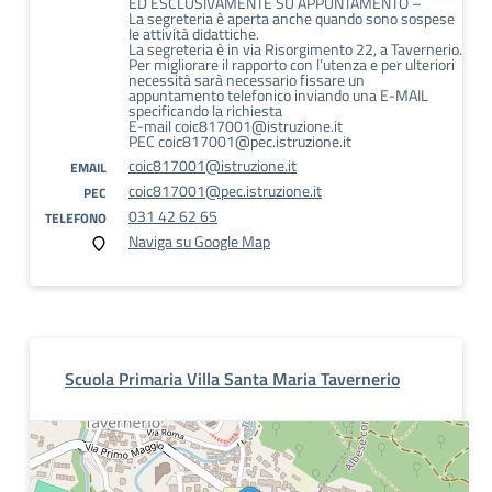
ED ESCLUSIVAMENTE SU APPUNTAMENTO –
La segreteria è aperta anche quando sono sospese
le attività didattiche.
La segreteria è in via Risorgimento 22, a Tavernerio.
Per migliorare il rapporto con l’utenza e per ulteriori
necessità sarà necessario fissare un
appuntamento telefonico inviando una E-MAIL
specificando la richiesta
E-mail coic817001@istruzione.it
PEC coic817001@pec.istruzione.it
coic817001@istruzione.it
EMAIL
coic817001@pec.istruzione.it
PEC
031 42 62 65
TELEFONO
Naviga su Google Map
Scuola Primaria Villa Santa Maria Tavernerio