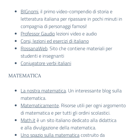
BIGnomi
, il primo video-compendio di storia e
letteratura italiana per ripassare in pochi minuti in
compagnia di personaggi famosi!
Professor Gaudio
lezioni video e audio
Corsi, lezioni ed esercizi di italiano
RossanaWeb
. Sito che contiene materiali per
studenti e insegnanti
Coniugatore verbi italiani
MATEMATICA
La nostra matematica
. Un interessante blog sulla
matematica.
Matematicamente
. Risorse utili per ogni argomento
di matematica e per tutti gli ordini scolastici.
Math.it
è un sito italiano dedicato alla didattica
e alla divulgazione della matematica.
Uno spazio sulla matematica
costruito da