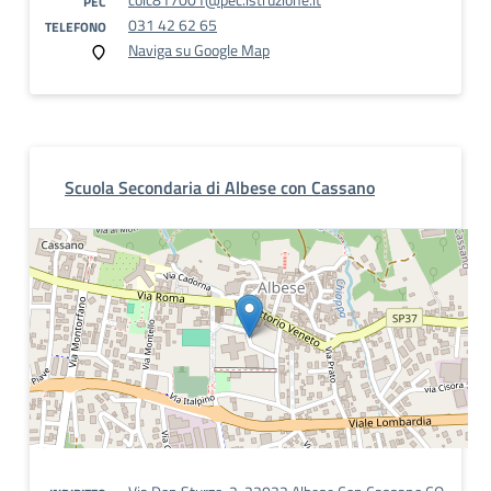
PEC
031 42 62 65
TELEFONO
Naviga su Google Map
Scuola Secondaria di Albese con Cassano