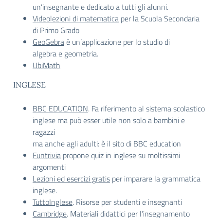
un’insegnante e dedicato a tutti gli alunni.
Videolezioni di matematica
per la Scuola Secondaria
di Primo Grado
GeoGebra
è un’applicazione per lo studio di
algebra e geometria.
UbiMath
INGLESE
BBC EDUCATION
. Fa riferimento al sistema scolastico
inglese ma può esser utile non solo a bambini e
ragazzi
ma anche agli adulti: è il sito di BBC education
Funtrivia
propone quiz in inglese su moltissimi
argomenti
Lezioni ed esercizi gratis
per imparare la grammatica
inglese.
TuttoInglese
. Risorse per studenti e insegnanti
Cambridge
. Materiali didattici per l’insegnamento