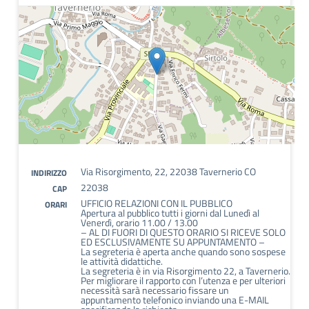
Via Risorgimento, 22, 22038 Tavernerio CO
INDIRIZZO
22038
CAP
UFFICIO RELAZIONI CON IL PUBBLICO
ORARI
Apertura al pubblico tutti i giorni dal Lunedì al
Venerdì, orario 11.00 / 13.00
– AL DI FUORI DI QUESTO ORARIO SI RICEVE SOLO
ED ESCLUSIVAMENTE SU APPUNTAMENTO –
La segreteria è aperta anche quando sono sospese
le attività didattiche.
La segreteria è in via Risorgimento 22, a Tavernerio.
Per migliorare il rapporto con l’utenza e per ulteriori
necessità sarà necessario fissare un
appuntamento telefonico inviando una E-MAIL