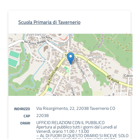
Scuola Primaria di Tavernerio
Via Risorgimento, 22, 22038 Tavernerio CO
INDIRIZZO
22038
CAP
UFFICIO RELAZIONI CON IL PUBBLICO
ORARI
Apertura al pubblico tutti i giorni dal Lunedì al
Venerdì, orario 11.00 / 13.00
– AL DI FUORI DI QUESTO ORARIO SI RICEVE SOLO