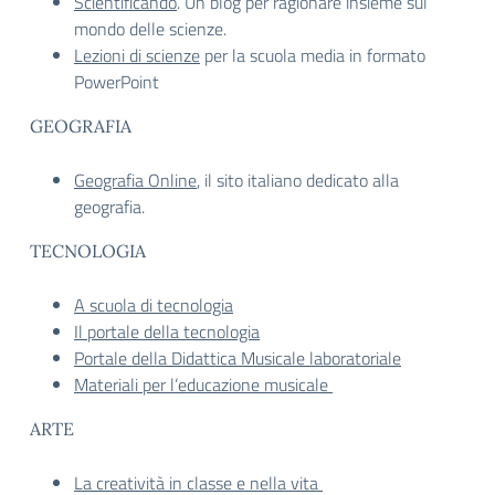
Scientificando
. Un blog per ragionare insieme sul
mondo delle scienze.
Lezioni di scienze
per la scuola media in formato
PowerPoint
GEOGRAFIA
Geografia Online
, il sito italiano dedicato alla
geografia.
TECNOLOGIA
A scuola di tecnologia
Il portale della tecnologia
Portale della Didattica Musicale laboratoriale
Materiali per l’educazione musicale
ARTE
La creatività in classe e nella vita