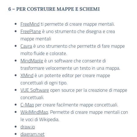
6 – PER COSTRUIRE MAPPE E SCHEMI
FreeMind
ti permette di creare mappe mentali.
FreePlane
è uno strumento che disegna e crea
mappe mentali
Cayra
è uno strumento che permette di fare mappe
molto fluide e colorate.
MindMaple
è un software che consente di
trasformare velocemente un testo in una mappa.
XMind
è un potente editor per creare mappe
concettuali di ogni tipo.
VUE Software
open source per la creazione di mappe
concettuali.
C-Map
per creare facilmente mappe concettuali.
WikiMindMap
. Permette di creare mappe mentali con
le voci di Wikipedia.
draw.io
diagram.net