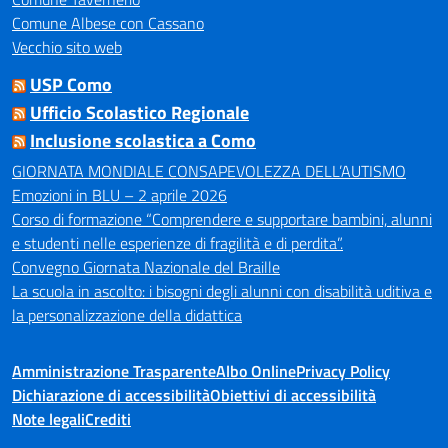
Comune Albese con Cassano
Vecchio sito web
USP Como
Ufficio Scolastico Regionale
Inclusione scolastica a Como
GIORNATA MONDIALE CONSAPEVOLEZZA DELL’AUTISMO
Emozioni in BLU – 2 aprile 2026
Corso di formazione “Comprendere e supportare bambini, alunni
e studenti nelle esperienze di fragilità e di perdita”.
Convegno Giornata Nazionale del Braille
La scuola in ascolto: i bisogni degli alunni con disabilità uditiva e
la personalizzazione della didattica
Amministrazione Trasparente
Albo Online
Privacy Policy
Dichiarazione di accessibilità
Obiettivi di accessibilità
Note legali
Crediti