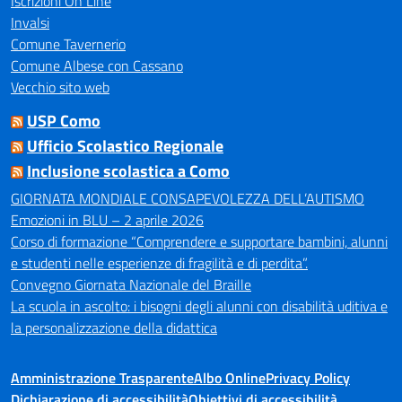
Iscrizioni On Line
Invalsi
Comune Tavernerio
Comune Albese con Cassano
Vecchio sito web
USP Como
Ufficio Scolastico Regionale
Inclusione scolastica a Como
GIORNATA MONDIALE CONSAPEVOLEZZA DELL’AUTISMO
Emozioni in BLU – 2 aprile 2026
Corso di formazione “Comprendere e supportare bambini, alunni
e studenti nelle esperienze di fragilità e di perdita”.
Convegno Giornata Nazionale del Braille
La scuola in ascolto: i bisogni degli alunni con disabilità uditiva e
la personalizzazione della didattica
Amministrazione Trasparente
Albo Online
Privacy Policy
Dichiarazione di accessibilità
Obiettivi di accessibilità