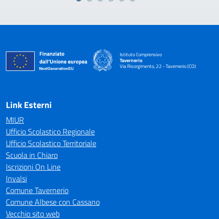
Istituto Comprensivo
Tavernerio
Via Risorgimento, 22 - Tavernerio (CO)
— Visita la pagina iniziale della scuola
Link Esterni
MIUR
Ufficio Scolastico Regionale
Ufficio Scolastico Territoriale
Scuola in Chiaro
Iscrizioni On Line
Invalsi
Comune Tavernerio
Comune Albese con Cassano
Vecchio sito web