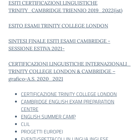
ESITI CERTIFICAZIONI LINGUISTICHE
TRINITY_CAMBRIDGE TRIENNIO 2019_2022(ist)
ESITO ESAMI TRINITY COLLEGE LONDON
SINTESI FINALE ESITI ESAMI CAMBRIDGE -
SESSIONE ESTIVA 2021-
CERTIFICAZIONI LINGUISTICHE INTERNAZIONALI_
TRINITY COLLEGE LONDON & CAMBRIDGE –
grafico-A.S. 2020_2021
CERTIFICAZIONE TRINITY COLLEGE LONDON
CAMBRIDGE ENGLISH EXAM PREPARATION
CENTRE
ENGLISH SUMMER CAMP
CLIL
PROGETTI EUROPEI
EVENTI/SPETTACOLI IN LINGUA INGLESE