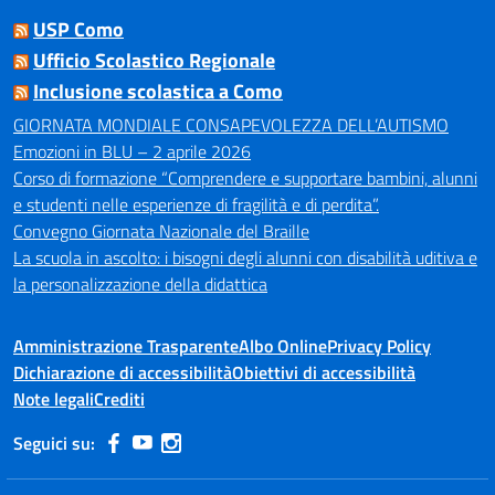
USP Como
Ufficio Scolastico Regionale
Inclusione scolastica a Como
GIORNATA MONDIALE CONSAPEVOLEZZA DELL’AUTISMO
Emozioni in BLU – 2 aprile 2026
Corso di formazione “Comprendere e supportare bambini, alunni
e studenti nelle esperienze di fragilità e di perdita”.
Convegno Giornata Nazionale del Braille
La scuola in ascolto: i bisogni degli alunni con disabilità uditiva e
la personalizzazione della didattica
Amministrazione Trasparente
Albo Online
Privacy Policy
Dichiarazione di accessibilità
Obiettivi di accessibilità
Note legali
Crediti
Seguici su: