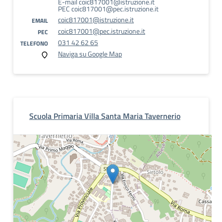
E-mail coic817001@istruzione.it
PEC coic817001@pec.istruzione.it
coic817001@istruzione.it
EMAIL
coic817001@pec.istruzione.it
PEC
031 42 62 65
TELEFONO
Naviga su Google Map
Scuola Primaria Villa Santa Maria Tavernerio