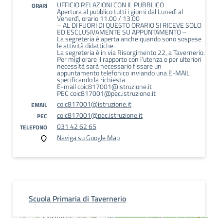
UFFICIO RELAZIONI CON IL PUBBLICO
ORARI
Apertura al pubblico tutti i giorni dal Lunedì al
Venerdì, orario 11.00 / 13.00
– AL DI FUORI DI QUESTO ORARIO SI RICEVE SOLO
ED ESCLUSIVAMENTE SU APPUNTAMENTO –
La segreteria è aperta anche quando sono sospese
le attività didattiche.
La segreteria è in via Risorgimento 22, a Tavernerio.
Per migliorare il rapporto con l’utenza e per ulteriori
necessità sarà necessario fissare un
appuntamento telefonico inviando una E-MAIL
specificando la richiesta
E-mail coic817001@istruzione.it
PEC coic817001@pec.istruzione.it
coic817001@istruzione.it
EMAIL
coic817001@pec.istruzione.it
PEC
031 42 62 65
TELEFONO
Naviga su Google Map
Scuola Primaria di Tavernerio