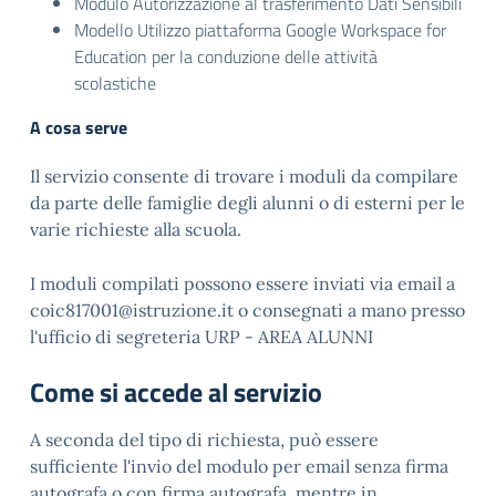
Modulo Autorizzazione al trasferimento Dati Sensibili
Modello Utilizzo piattaforma Google Workspace for
Education per la conduzione delle attività
scolastiche
A cosa serve
Il servizio consente di trovare i moduli da compilare
da parte delle famiglie degli alunni o di esterni per le
varie richieste alla scuola.
I moduli compilati possono essere inviati via email a
coic817001@istruzione.it o consegnati a mano presso
l'ufficio di segreteria URP - AREA ALUNNI
Come si accede al servizio
A seconda del tipo di richiesta, può essere
sufficiente l'invio del modulo per email senza firma
autografa o con firma autografa, mentre in