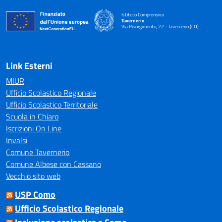
Istituto Comprensivo
Tavernerio
Via Risorgimento, 22 - Tavernerio (CO)
— Visita la pagina iniziale della scuola
Link Esterni
MIUR
Ufficio Scolastico Regionale
Ufficio Scolastico Territoriale
Scuola in Chiaro
Iscrizioni On Line
Invalsi
Comune Tavernerio
Comune Albese con Cassano
Vecchio sito web
USP Como
Ufficio Scolastico Regionale