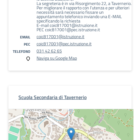
La segreteria è in via Risorgimento 22, a Tavernerio.
Per migliorare il rapporto con l’utenza e per ulteriori
necessità sarà necessario fissare un
appuntamento telefonico inviando una E-MAIL
specificando la richiesta
E-mail coic817001@istruzione.it
PEC coic817001@pec.istruzione.it
coic817001@istruzione.it
EMAIL
coic817001@pec.istruzione.it
PEC
031 42 62 65
TELEFONO
Naviga su Google Map
Scuola Secondaria di Tavernerio