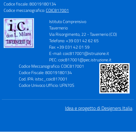
Codice fiscale: 80019180134
Codice meccanografico:
COIC817001
Istituto Comprensivo
Tavernerio
Via Risorgimento, 22 - Tavernerio (CO)
Telefono: +39 031 42 62 65
Fax: +39 031 42 01 59
E-mail: coic817001@istruzione.it
PEC: coic817001@pec.istruzione.it
Codice Meccanografico: COIC817001
Codice Fiscale: 80019180134
Cod. IPA: istsc_coic817001
Codice Univoco Ufficio: UFN70S
Idea e progetto di Designers Italia