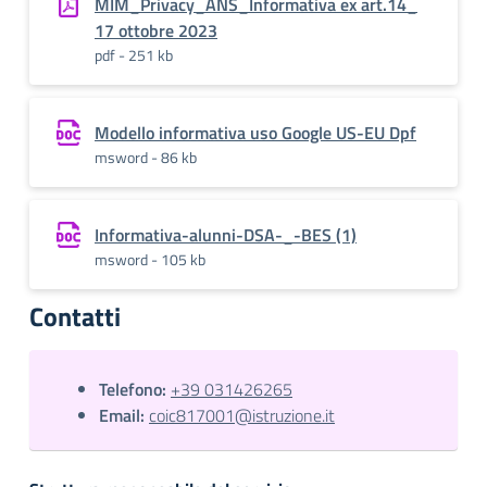
MIM_Privacy_ANS_Informativa ex art.14_
17 ottobre 2023
pdf - 251 kb
Modello informativa uso Google US-EU Dpf
msword - 86 kb
Informativa-alunni-DSA-_-BES (1)
msword - 105 kb
Contatti
Telefono:
+39 031426265
Email:
coic817001@istruzione.it