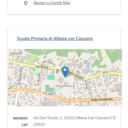
Naviga su Google Map
Scuola Primaria di Albese con Cassano
Via Don Sturzo, 2, 22032 Albese Con Cassano CO
INDIRIZZO
22032
CAP